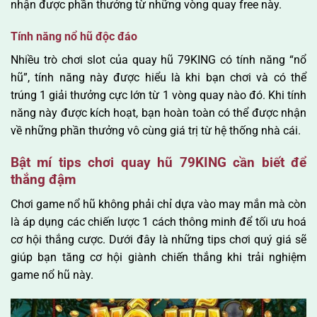
nhận được phần thưởng từ những vòng quay free này.
Tính năng nổ hũ độc đáo
Nhiều trò chơi slot của quay hũ 79KING có tính năng “nổ
hũ”, tính năng này được hiểu là khi bạn chơi và có thể
trúng 1 giải thưởng cực lớn từ 1 vòng quay nào đó. Khi tính
năng này được kích hoạt, bạn hoàn toàn có thể được nhận
về những phần thưởng vô cùng giá trị từ hệ thống nhà cái.
Bật mí tips chơi quay hũ 79KING cần biết để
thắng đậm
Chơi game nổ hũ không phải chỉ dựa vào may mắn mà còn
là áp dụng các chiến lược 1 cách thông minh để tối ưu hoá
cơ hội thắng cược. Dưới đây là những tips chơi quý giá sẽ
giúp bạn tăng cơ hội giành chiến thắng khi trải nghiệm
game nổ hũ này.