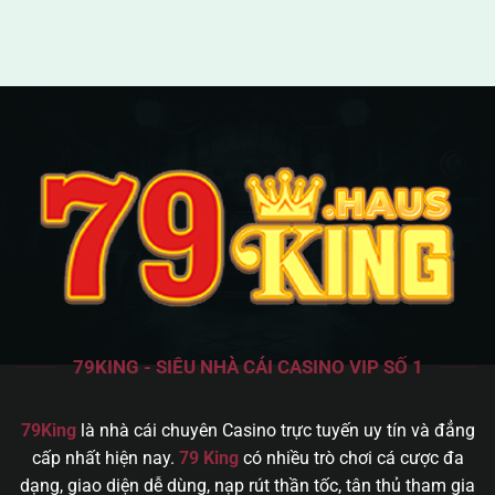
79KING - SIÊU NHÀ CÁI CASINO VIP SỐ 1
79King
là nhà cái chuyên Casino trực tuyến uy tín và đẳng
cấp nhất hiện nay.
79 King
có nhiều trò chơi cá cược đa
dạng, giao diện dễ dùng, nạp rút thần tốc, tân thủ tham gia