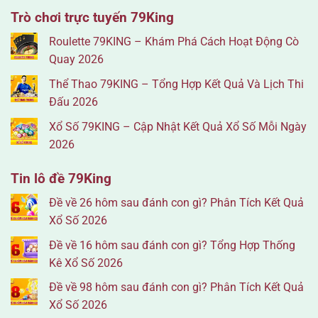
Trò chơi trực tuyến 79King
Roulette 79KING – Khám Phá Cách Hoạt Động Cò
Quay 2026
Thể Thao 79KING – Tổng Hợp Kết Quả Và Lịch Thi
Đấu 2026
Xổ Số 79KING – Cập Nhật Kết Quả Xổ Số Mỗi Ngày
2026
Tin lô đề 79King
Đề về 26 hôm sau đánh con gì? Phân Tích Kết Quả
Xổ Số 2026
Đề về 16 hôm sau đánh con gì? Tổng Hợp Thống
Kê Xổ Số 2026
Đề về 98 hôm sau đánh con gì? Phân Tích Kết Quả
Xổ Số 2026