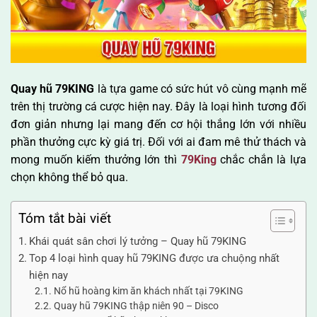
Quay hũ 79KING
là tựa game có sức hút vô cùng mạnh mẽ
trên thị trường cá cược hiện nay. Đây là loại hình tương đối
đơn giản nhưng lại mang đến cơ hội thắng lớn với nhiều
phần thưởng cực kỳ giá trị. Đối với ai đam mê thử thách và
mong muốn kiếm thưởng lớn thì
79King
chắc chắn là lựa
chọn không thể bỏ qua.
Tóm tắt bài viết
Khái quát sân chơi lý tưởng – Quay hũ 79KING
Top 4 loại hình quay hũ 79KING được ưa chuộng nhất
hiện nay
Nổ hũ hoàng kim ăn khách nhất tại 79KING
Quay hũ 79KING thập niên 90 – Disco