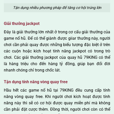
Tận dụng nhiều phương pháp để tăng cơ hội trúng lớn
Giải thưởng jackpot
Đây là giải thưởng lớn nhất ở trong cơ cấu giải thưởng của
game nổ hũ. Để có thể giành được giiar thưởng này, người
chơi cần phải quay được những biểu tượng đặc biệt ở trên
các cuộn hoặc kích hoạt tính năng jackpot có trong trò
chơi. Các giải thưởng jackpot cúa quay hũ 79KING có thể
là hàng triệu cho đến hàng tỷ đồng, giúp bạn đổi đời
nhanh chóng chỉ trong chốc lát.
Tận dụng tính năng vòng quay free
Hầu hết các game nổ hũ tại 79KING đều cung cấp tính
năng vòng quay free. Khi người chơi kích hoạt được tính
năng này thì sẽ có cơ hội được quay miễn phí mà không
cần phải đặt cược thêm. Đồng thời, người chơi còn có thể