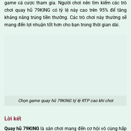
game cá cược tham gia. Người chơi nên tìm kiếm các trò
chơi quay hũ 79KING có tỷ lệ này cao trên 95% để tăng
khảng năng trúng tiền thưởng. Các trò chơi này thường sẽ
mang đến lợi nhuận tốt hơn cho bạn trong thời gian dài.
Chọn game quay hũ 79KING tỷ lệ RTP cao khi chơi
Lời kết
Quay hũ 79KING
là sân chơi mang đến cơ hội vô cùng hấp