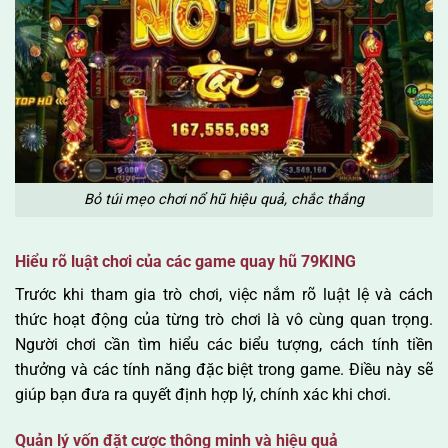
Bỏ túi mẹo chơi nổ hũ hiệu quả, chắc thắng
Hiểu rõ luật chơi của các game quay hũ 79KING
Trước khi tham gia trò chơi, việc nắm rõ luật lệ và cách
thức hoạt động của từng trò chơi là vô cùng quan trọng.
Người chơi cần tìm hiểu các biểu tượng, cách tính tiền
thưởng và các tính năng đặc biệt trong game. Điều này sẽ
giúp bạn đưa ra quyết định hợp lý, chính xác khi chơi.
Quản lý vốn đặt cược thông minh và hiệu quả