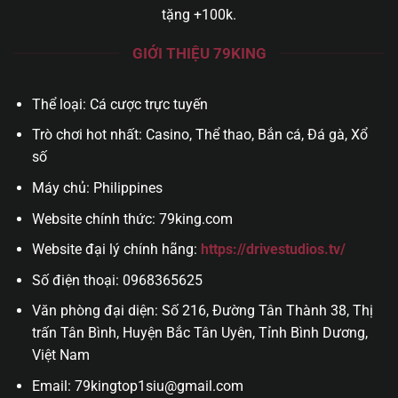
tặng +100k.
GIỚI THIỆU 79KING
Thể loại: Cá cược trực tuyến
Trò chơi hot nhất: Casino, Thể thao, Bắn cá, Đá gà, Xổ
số
Máy chủ: Philippines
Website chính thức: 79king.com
Website đại lý chính hãng:
https://drivestudios.tv/
Số điện thoại:
0968365625
Văn phòng đại diện:
Số 216, Đường Tân Thành 38, Thị
trấn Tân Bình, Huyện Bắc Tân Uyên, Tỉnh Bình Dương,
Việt Nam
Email:
79kingtop1siu@gmail.com