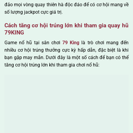
đảo mọi vòng quay thiên hà độc đáo để có cơ hội mang về
số lượng jackpot cực giá trị.
Cách tăng cơ hội trúng lớn khi tham gia quay hũ
79KING
Game nổ hũ tại sân chơi
79 King
là trò chơi mang đến
nhiều cơ hội trúng thưởng cực kỳ hấp dẫn, đặc biệt là khi
bạn gặp may mắn. Dưới đây là một số cách để bạn có thể
tăng cơ hội trúng lớn khi tham gia chơi nổ hũ: