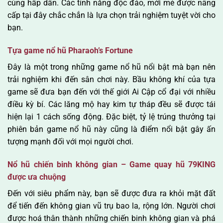
cùng hấp dẫn. Các tính năng độc đáo, mới mẻ được nâng
cấp tại đây chắc chắn là lựa chọn trải nghiệm tuyệt vời cho
bạn.
Tựa game nổ hũ Pharaoh’s Fortune
Đây là một trong những game nổ hũ nổi bật mà bạn nên
trải nghiệm khi đến sân chơi này. Bầu không khí của tựa
game sẽ đưa bạn đến với thế giới Ai Cập cổ đại với nhiều
điều kỳ bí. Các lăng mộ hay kim tự tháp đều sẽ được tái
hiện lại 1 cách sống động. Đặc biệt, tỷ lệ trúng thưởng tại
phiên bản game nổ hũ này cũng là điểm nổi bật gây ấn
tượng mạnh đối với mọi người chơi.
Nổ hũ chiến binh không gian – Game quay hũ 79KING
được ưa chuộng
Đến với siêu phẩm này, bạn sẽ được đưa ra khỏi mặt đất
để tiến đến không gian vũ trụ bao la, rộng lớn. Người chơi
được hoá thân thành những chiến binh không gian và phá