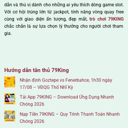
dẫn và thú vị dành cho những ai yêu thích dòng game slot.
Với cơ hội trúng lớn từ jackpot, tính năng vòng quay free
cùng với giao diện ấn tượng, đẹp mắt,
trò chơi 79KING
chắc chắn là sự lựa chọn lý thưởng cho người chơi tham
gia.
Hướng dẫn tân thủ 79King
Nhận định Goztepe vs Fenerbahce, 1h30 ngày
17/08 – VĐQG Thổ Nhĩ Kỳ
Tải App 79KING – Download Ứng Dụng Nhanh
Chóng 2026
Nạp Tiền 79KING – Quy Trình Thanh Toán Nhanh
Chóng 2026