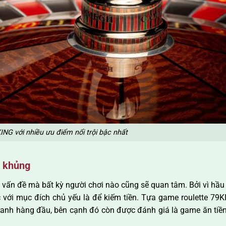
ING với nhiều ưu điểm nổi trội bậc nhất
g khủng
là vấn đề mà bất kỳ người chơi nào cũng sẽ quan tâm. Bởi vì hầu
 với mục đích chủ yếu là để kiếm tiền. Tựa game roulette 79
tranh hàng đầu, bên cạnh đó còn được đánh giá là game ăn tiề