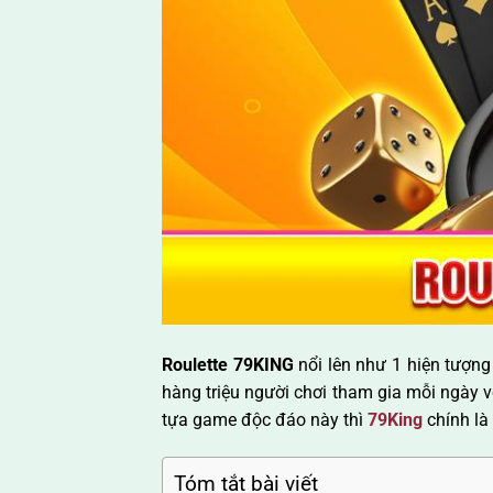
Roulette 79KING
nổi lên như 1 hiện tượng
hàng triệu người chơi tham gia mỗi ngày vớ
tựa game độc đáo này thì
79King
chính là
Tóm tắt bài viết