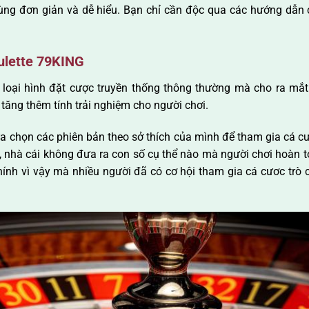
vô cùng đơn giản và dễ hiểu. Bạn chỉ cần độc qua các hướng dẫn
.
oulette 79KING
loại hình đặt cược truyền thống thông thường mà cho ra mắt
ăng thêm tính trải nghiệm cho người chơi.
ựa chọn các phiên bản theo sở thích của mình để tham gia cá c
, nhà cái không đưa ra con số cụ thể nào mà người chơi hoàn 
ính vì vậy mà nhiều người đã có cơ hội tham gia cá cươc trò 