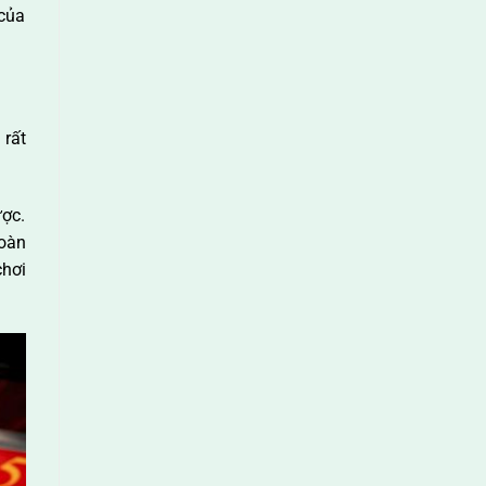
 của
 rất
ược.
toàn
chơi