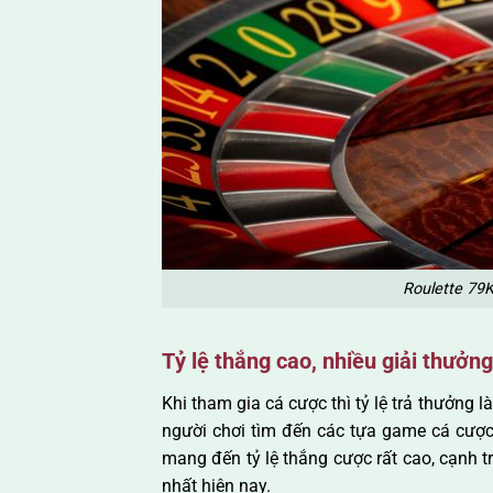
Roulette 79K
Tỷ lệ thắng cao, nhiều giải thưởn
Khi tham gia cá cược thì tỷ lệ trả thưởng 
người chơi tìm đến các tựa game cá cược
mang đến tỷ lệ thắng cược rất cao, cạnh 
nhất hiện nay.