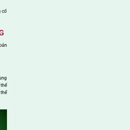
g cố
NG
 bản
dùng
 thể
 thể