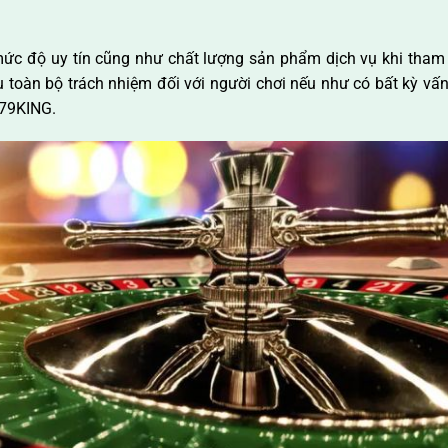
mức độ uy tín cũng như chất lượng sản phẩm dịch vụ khi tham
u toàn bộ trách nhiệm đối với người chơi nếu như có bất kỳ vấ
 79KING.