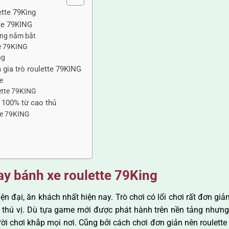
ette 79King
te 79KING
óng nắm bắt
te 79KING
ng
 gia trò roulette 79KING
e
ette 79KING
g 100% từ cao thủ
te 79KING
ay bánh xe
roulette 79King
n đại, ăn khách nhất hiện nay. Trò chơi có lối chơi rất đơn giả
thú vị. Dù tựa game mới được phát hành trên nền tảng nhưn
i chơi khắp mọi nơi. Cũng bởi cách chơi đơn giản nên roulette