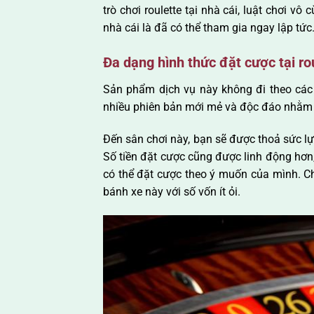
trò chơi roulette tại nhà cái, luật chơi 
nhà cái là đã có thể tham gia ngay lập tức
Đa dạng hình thức đặt cược tại r
Sản phẩm dịch vụ này không đi theo các 
nhiều phiên bản mới mẻ và độc đáo nhằm t
Đến sân chơi này, bạn sẽ được thoả sức l
Số tiền đặt cược cũng được linh động hơn
có thể đặt cược theo ý muốn của mình. Ch
bánh xe này với số vốn ít ỏi.