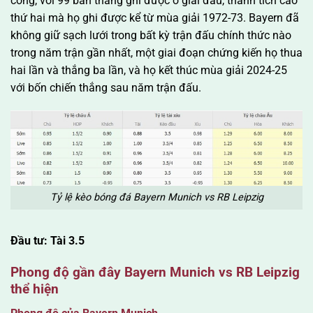
công, với 99 bàn thắng ghi được ở giải đấu, thành tích cao
thứ hai mà họ ghi được kể từ mùa giải 1972-73. Bayern đã
không giữ sạch lưới trong bất kỳ trận đấu chính thức nào
trong năm trận gần nhất, một giai đoạn chứng kiến ​​họ thua
hai lần và thắng ba lần, và họ kết thúc mùa giải 2024-25
với bốn chiến thắng sau năm trận đấu.
Tỷ lệ kèo bóng đá Bayern Munich vs RB Leipzig
Đầu tư: Tài 3.5
Phong độ gần đây Bayern Munich vs RB Leipzig
thể hiện