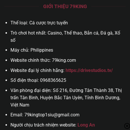
GIỚI THIỆU 79KING
Thể loại: Cá cược trực tuyến
Trò chơi hot nhất: Casino, Thể thao, Bắn cá, Đá gà, Xổ
số
Máy chủ: Philippines
Website chính thức: 79king.com
Website đại lý chính hãng:
https://drivestudios.tv/
Số điện thoại:
0968365625
Văn phòng đại diện:
Số 216, Đường Tân Thành 38, Thị
trấn Tân Bình, Huyện Bắc Tân Uyên, Tỉnh Bình Dương,
Việt Nam
Email:
79kingtop1siu@gmail.com
Người chịu trách nhiệm website:
Long An