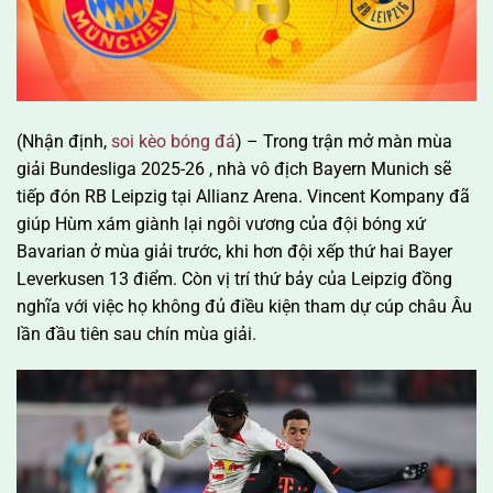
(Nhận định,
soi kèo bóng đá
) – Trong trận mở màn mùa
giải Bundesliga 2025-26 , nhà vô địch Bayern Munich sẽ
tiếp đón RB Leipzig tại Allianz Arena. Vincent Kompany đã
giúp Hùm xám giành lại ngôi vương của đội bóng xứ
Bavarian ở mùa giải trước, khi hơn đội xếp thứ hai Bayer
Leverkusen 13 điểm. Còn vị trí thứ bảy của Leipzig đồng
nghĩa với việc họ không đủ điều kiện tham dự cúp châu Âu
lần đầu tiên sau chín mùa giải.