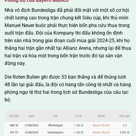
Phong độ của Bayern Munich
Nhà vô địch Bundesliga đã phải đối mặt với một số cơ hội
chất lượng cao trong trận chung kết Siêu cúp, khi thủ môn
Manuel Neuer buộc phải thực hiện bốn pha cứu thua trong
suốt trận đấu. Đội của Kompany thi đấu không ổn định
trên sân nhà trong giai đoạn cuối mùa giải 2024-25, khi họ
thắng hai trận gần nhất tại Allianz Arena, nhưng lại để thua
hai trận và hòa một trong bốn trận trước đó tại sân vận
động này.
Die Roten Bullen ghi được 53 bàn thắng và để thủng lưới
48 lần tại giải đấu, là đội có hàng tấn công tệ nhất và hàng
phòng ngự tệ thứ hai trong lịch sử Bundesliga của câu lạc
bộ.