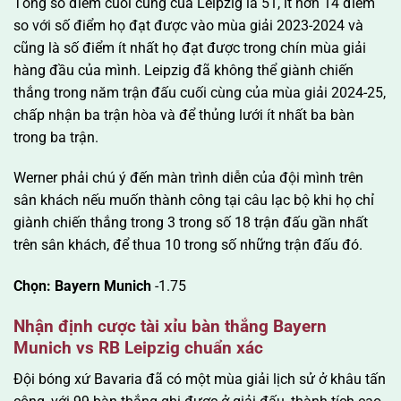
Tổng số điểm cuối cùng của Leipzig là 51, ít hơn 14 điểm
so với số điểm họ đạt được vào mùa giải 2023-2024 và
cũng là số điểm ít nhất họ đạt được trong chín mùa giải
hàng đầu của mình. Leipzig đã không thể giành chiến
thắng trong năm trận đấu cuối cùng của mùa giải 2024-25,
chấp nhận ba trận hòa và để thủng lưới ít nhất ba bàn
trong ba trận.
Werner phải chú ý đến màn trình diễn của đội mình trên
sân khách nếu muốn thành công tại câu lạc bộ khi họ chỉ
giành chiến thắng trong 3 trong số 18 trận đấu gần nhất
trên sân khách, để thua 10 trong số những trận đấu đó.
Chọn: Bayern Munich
-1.75
Nhận định cược tài xỉu bàn thắng Bayern
Munich vs RB Leipzig chuẩn xác
Đội bóng xứ Bavaria đã có một mùa giải lịch sử ở khâu tấn