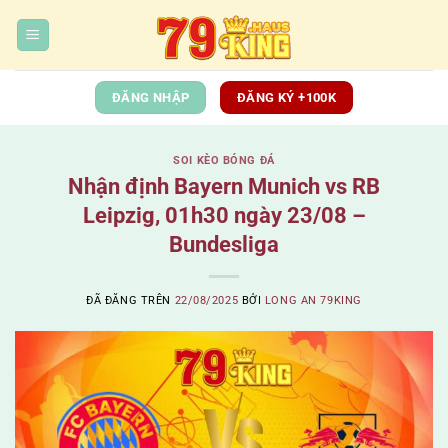
Chuyển
đến
nội
dung
ĐĂNG NHẬP
ĐĂNG KÝ +100K
SOI KÈO BÓNG ĐÁ
Nhận định Bayern Munich vs RB
Leipzig, 01h30 ngày 23/08 –
Bundesliga
ĐÃ ĐĂNG TRÊN
22/08/2025
BỞI
LONG AN 79KING