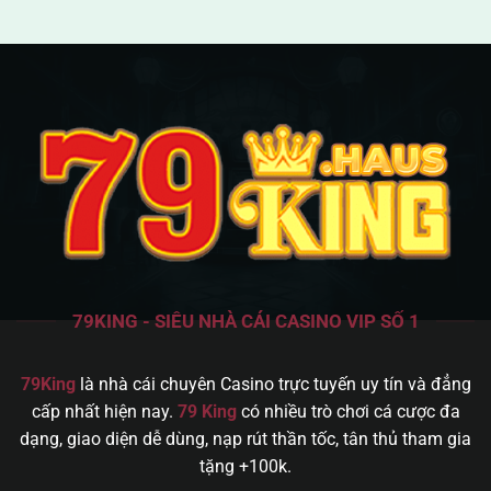
79KING - SIÊU NHÀ CÁI CASINO VIP SỐ 1
79King
là nhà cái chuyên Casino trực tuyến uy tín và đẳng
cấp nhất hiện nay.
79 King
có nhiều trò chơi cá cược đa
dạng, giao diện dễ dùng, nạp rút thần tốc, tân thủ tham gia
tặng +100k.