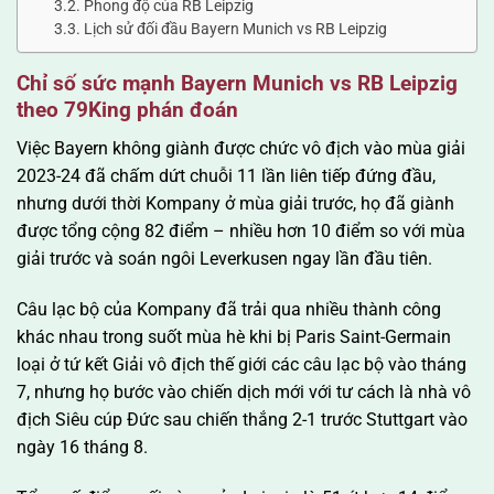
Phong độ của RB Leipzig
Lịch sử đối đầu Bayern Munich vs RB Leipzig
Chỉ số sức mạnh Bayern Munich vs RB Leipzig
theo 79King phán đoán
Việc Bayern không giành được chức vô địch vào mùa giải
2023-24 đã chấm dứt chuỗi 11 lần liên tiếp đứng đầu,
nhưng dưới thời Kompany ở mùa giải trước, họ đã giành
được tổng cộng 82 điểm – nhiều hơn 10 điểm so với mùa
giải trước và soán ngôi Leverkusen ngay lần đầu tiên.
Câu lạc bộ của Kompany đã trải qua nhiều thành công
khác nhau trong suốt mùa hè khi bị Paris Saint-Germain
loại ở tứ kết Giải vô địch thế giới các câu lạc bộ vào tháng
7, nhưng họ bước vào chiến dịch mới với tư cách là nhà vô
địch Siêu cúp Đức sau chiến thắng 2-1 trước Stuttgart vào
ngày 16 tháng 8.